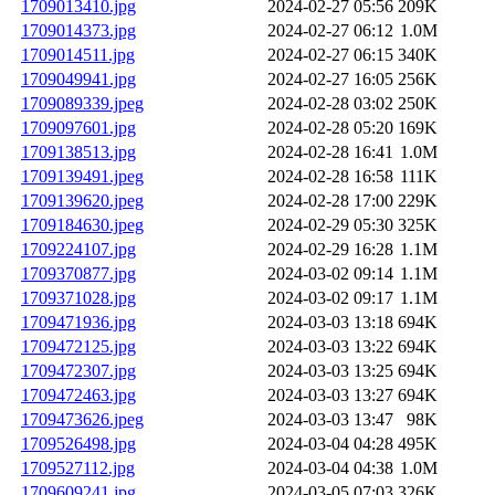
1709013410.jpg
2024-02-27 05:56
209K
1709014373.jpg
2024-02-27 06:12
1.0M
1709014511.jpg
2024-02-27 06:15
340K
1709049941.jpg
2024-02-27 16:05
256K
1709089339.jpeg
2024-02-28 03:02
250K
1709097601.jpg
2024-02-28 05:20
169K
1709138513.jpg
2024-02-28 16:41
1.0M
1709139491.jpeg
2024-02-28 16:58
111K
1709139620.jpeg
2024-02-28 17:00
229K
1709184630.jpeg
2024-02-29 05:30
325K
1709224107.jpg
2024-02-29 16:28
1.1M
1709370877.jpg
2024-03-02 09:14
1.1M
1709371028.jpg
2024-03-02 09:17
1.1M
1709471936.jpg
2024-03-03 13:18
694K
1709472125.jpg
2024-03-03 13:22
694K
1709472307.jpg
2024-03-03 13:25
694K
1709472463.jpg
2024-03-03 13:27
694K
1709473626.jpeg
2024-03-03 13:47
98K
1709526498.jpg
2024-03-04 04:28
495K
1709527112.jpg
2024-03-04 04:38
1.0M
1709609241.jpg
2024-03-05 07:03
326K