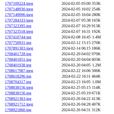
1707109224.jpeg
2024-02-05 05:00
353K
1707148930.jpeg
2024-02-05 16:02
254K
1707149096.jpeg
2024-02-05 16:04
280K
1707284333.jpeg
2024-02-07 05:38
165K
1707323395.jpg
2024-02-07 16:29
913K
1707323518.jpeg
2024-02-07 16:31
192K
1707410744.jpg
2024-02-08 16:45
1.4M
1707750931.jpg
2024-02-12 15:15
270K
1707891303.jpeg
2024-02-14 06:15
186K
1708401728.jpg
2024-02-20 04:02
970K
1708401851.jpg
2024-02-20 04:04
603K
1708401938.jpg
2024-02-20 04:05
1.2M
1708617987.jpeg
2024-02-22 16:06
506K
1708618296.jpg
2024-02-22 16:11
464K
1708704317.jpg
2024-02-23 16:05
1.0M
1708838156.jpeg
2024-02-25 05:15
114K
1708838156.jpg
2024-02-25 05:19
671K
1708921363.jpg
2024-02-26 04:22
413K
1708921712.jpeg
2024-02-26 04:28
407K
1708921860.jpg
2024-02-26 04:31
312K