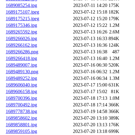
1689085254.jpg
2023-07-11 14:20
175K
1689175107.jpeg
2023-07-12 15:18
182K
1689175215.jpeg
2023-07-12 15:20
179K
1689175346.jpg
2023-07-12 15:22
1.2M
1689265592.jpg
2023-07-13 16:26
2.6M
1689266026.jpg
2023-07-13 16:33
894K
1689266162.jpg
2023-07-13 16:36
124K
1689266286.png
2023-07-13 16:38
487
1689266418.jpg
2023-07-13 16:40
1.2M
1689489007.jpg
2023-07-16 06:30
520K
1689489130.png
2023-07-16 06:32
1.2M
1689489252.jpg
2023-07-16 06:34
1.3M
1689606040.jpg
2023-07-17 15:00
631K
1689606158.jpg
2023-07-17 15:02
81K
1689700396.jpg
2023-07-18 17:13
1.0M
1689700492.jpg
2023-07-18 17:14
366K
1689778738.jpg
2023-07-19 14:58
366K
1689858602.jpg
2023-07-20 13:10
389K
1689858801.jpg
2023-07-20 13:13
176K
1689859105.jpg
2023-07-20 13:18
699K