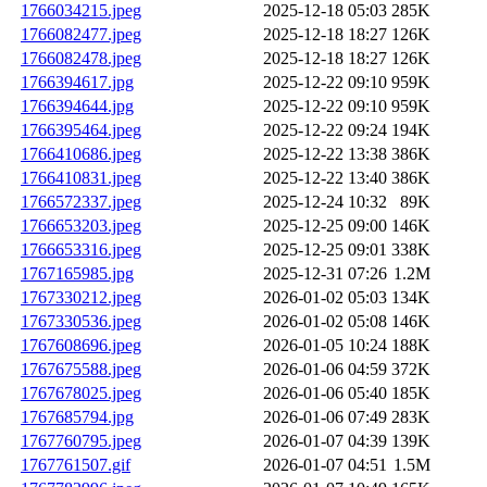
1766034215.jpeg
2025-12-18 05:03
285K
1766082477.jpeg
2025-12-18 18:27
126K
1766082478.jpeg
2025-12-18 18:27
126K
1766394617.jpg
2025-12-22 09:10
959K
1766394644.jpg
2025-12-22 09:10
959K
1766395464.jpeg
2025-12-22 09:24
194K
1766410686.jpeg
2025-12-22 13:38
386K
1766410831.jpeg
2025-12-22 13:40
386K
1766572337.jpeg
2025-12-24 10:32
89K
1766653203.jpeg
2025-12-25 09:00
146K
1766653316.jpeg
2025-12-25 09:01
338K
1767165985.jpg
2025-12-31 07:26
1.2M
1767330212.jpeg
2026-01-02 05:03
134K
1767330536.jpeg
2026-01-02 05:08
146K
1767608696.jpeg
2026-01-05 10:24
188K
1767675588.jpeg
2026-01-06 04:59
372K
1767678025.jpeg
2026-01-06 05:40
185K
1767685794.jpg
2026-01-06 07:49
283K
1767760795.jpeg
2026-01-07 04:39
139K
1767761507.gif
2026-01-07 04:51
1.5M