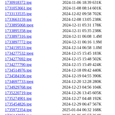
1730918372.jpg
2024-11-06 18:39
631K
1731053661.jpg
2024-11-08 08:14
601K
1733133535.jpg
2024-12-02 09:58
702K
1733663159.jpg
2024-12-08 13:05
238K
1733895068.jpeg
2024-12-11 05:31
178K
1733895358.jpg
2024-12-11 05:35
238K
1733897316.jpg
2024-12-11 06:08
1.4M
1733897772.jpg
2024-12-11 06:16
1.9M
1734159533.jpg
2024-12-14 06:58
1.0M
1734277532.jpeg
2024-12-15 15:45
183K
1734277692.jpg
2024-12-15 15:48
502K
1734277790.jpg
2024-12-15 15:49
424K
1734514976.jpg
2024-12-18 09:42
440K
1734584106.jpg
2024-12-19 04:55
390K
1734697733.jpeg
2024-12-20 12:28
280K
1734929768.jpg
2024-12-23 04:56
104K
1735220719.jpg
2024-12-26 13:45
605K
1735274901.jpg
2024-12-27 04:48
192K
1735454826.jpg
2024-12-29 06:47
567K
1735972354.jpg
2025-01-04 06:32
168K