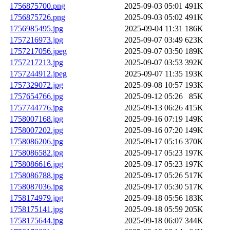
1756875700.png
2025-09-03 05:01
491K
1756875726.png
2025-09-03 05:02
491K
1756985495.jpg
2025-09-04 11:31
186K
1757216973.jpg
2025-09-07 03:49
623K
1757217056.jpeg
2025-09-07 03:50
189K
1757217213.jpg
2025-09-07 03:53
392K
1757244912.jpeg
2025-09-07 11:35
193K
1757329072.jpg
2025-09-08 10:57
193K
1757654766.jpg
2025-09-12 05:26
85K
1757744776.jpg
2025-09-13 06:26
415K
1758007168.jpg
2025-09-16 07:19
149K
1758007202.jpg
2025-09-16 07:20
149K
1758086206.jpg
2025-09-17 05:16
370K
1758086582.jpg
2025-09-17 05:23
197K
1758086616.jpg
2025-09-17 05:23
197K
1758086788.jpg
2025-09-17 05:26
517K
1758087036.jpg
2025-09-17 05:30
517K
1758174979.jpg
2025-09-18 05:56
183K
1758175141.jpg
2025-09-18 05:59
205K
1758175644.jpg
2025-09-18 06:07
344K