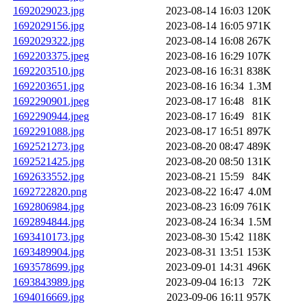
1692029023.jpg
2023-08-14 16:03
120K
1692029156.jpg
2023-08-14 16:05
971K
1692029322.jpg
2023-08-14 16:08
267K
1692203375.jpeg
2023-08-16 16:29
107K
1692203510.jpg
2023-08-16 16:31
838K
1692203651.jpg
2023-08-16 16:34
1.3M
1692290901.jpeg
2023-08-17 16:48
81K
1692290944.jpeg
2023-08-17 16:49
81K
1692291088.jpg
2023-08-17 16:51
897K
1692521273.jpg
2023-08-20 08:47
489K
1692521425.jpg
2023-08-20 08:50
131K
1692633552.jpg
2023-08-21 15:59
84K
1692722820.png
2023-08-22 16:47
4.0M
1692806984.jpg
2023-08-23 16:09
761K
1692894844.jpg
2023-08-24 16:34
1.5M
1693410173.jpg
2023-08-30 15:42
118K
1693489904.jpg
2023-08-31 13:51
153K
1693578699.jpg
2023-09-01 14:31
496K
1693843989.jpg
2023-09-04 16:13
72K
1694016669.jpg
2023-09-06 16:11
957K