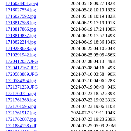
1716024451.jpeg
2024-05-18 09:27
182K
1716027554.jpg
2024-05-18 10:19
182K
1716027592.jpg
2024-05-18 10:19
182K
1718817588.jpg
2024-06-19 17:19
191K
1718817866.jpg
2024-06-19 17:24
108K
1718819837.jpg
2024-06-19 17:57
149K
1718822214.jpg
2024-06-19 18:36
134K
1719288638.jpg
2024-06-25 04:10
204K
1719291942.jpg
2024-06-25 05:05
456K
1720412037.JPG
2024-07-08 04:13
49K
1720412167.JPG
2024-07-08 04:16
49K
1720583889.JPG
2024-07-10 03:58
90K
1720584394.jpg
2024-07-10 04:06
228K
1721371239.JPG
2024-07-19 06:40
94K
1721760755.jpg
2024-07-23 18:52
239K
1721761368.jpg
2024-07-23 19:02
331K
1721761595.jpg
2024-07-23 19:06
110K
1721761917.jpg
2024-07-23 19:11
104K
1721762607.jpg
2024-07-23 19:23
239K
1721884158.pdf
2024-07-25 05:09
2.0M