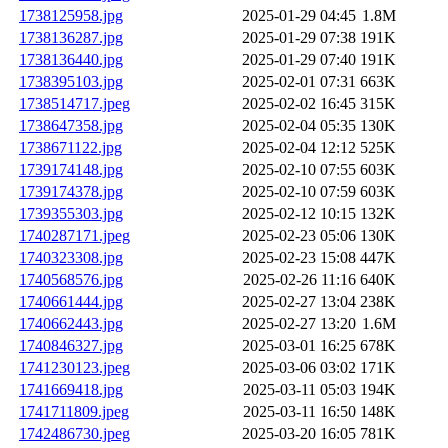
1738125958.jpg
2025-01-29 04:45
1.8M
1738136287.jpg
2025-01-29 07:38
191K
1738136440.jpg
2025-01-29 07:40
191K
1738395103.jpg
2025-02-01 07:31
663K
1738514717.jpeg
2025-02-02 16:45
315K
1738647358.jpg
2025-02-04 05:35
130K
1738671122.jpg
2025-02-04 12:12
525K
1739174148.jpg
2025-02-10 07:55
603K
1739174378.jpg
2025-02-10 07:59
603K
1739355303.jpg
2025-02-12 10:15
132K
1740287171.jpeg
2025-02-23 05:06
130K
1740323308.jpg
2025-02-23 15:08
447K
1740568576.jpg
2025-02-26 11:16
640K
1740661444.jpg
2025-02-27 13:04
238K
1740662443.jpg
2025-02-27 13:20
1.6M
1740846327.jpg
2025-03-01 16:25
678K
1741230123.jpeg
2025-03-06 03:02
171K
1741669418.jpg
2025-03-11 05:03
194K
1741711809.jpeg
2025-03-11 16:50
148K
1742486730.jpeg
2025-03-20 16:05
781K