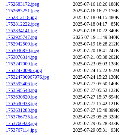
1752683172.jpeg
2025-07-16 16:26
188K
1752683251.jpeg
2025-07-16 16:27
176K
1752812118.jpg
2025-07-18 04:15
480K
1752812222.jpeg
2025-07-18 04:17
85K
1752834141.jpg
2025-07-18 10:22
340K
1752925747.jpg
2025-07-19 11:49
840K
1752942509.jpg
2025-07-19 16:28
212K
1753036870.jpeg
2025-07-20 18:41
247K
1753076314.jpg
2025-07-21 05:38
202K
1753247009.jpg
2025-07-23 05:03
138K
175324700967.jpg
2025-07-24 15:22
9.2M
175324700967976.jpg
2025-07-24 15:23
130K
1753595406.jpg
2025-07-27 05:50
140K
1753595548.jpg
2025-07-27 05:52
122K
1753630620.jpg
2025-07-27 15:37
694K
1753630933.jpg
2025-07-27 15:42
121K
1753631288.jpg
2025-07-27 15:48
899K
1753766735.jpg
2025-07-29 05:25
328K
1753766928.jpg
2025-07-29 05:28
333K
1753767114.jpg
2025-07-29 05:31
93K