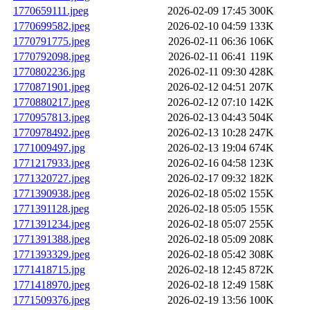
1770659111.jpeg
2026-02-09 17:45
300K
1770699582.jpeg
2026-02-10 04:59
133K
1770791775.jpeg
2026-02-11 06:36
106K
1770792098.jpeg
2026-02-11 06:41
119K
1770802236.jpg
2026-02-11 09:30
428K
1770871901.jpeg
2026-02-12 04:51
207K
1770880217.jpeg
2026-02-12 07:10
142K
1770957813.jpeg
2026-02-13 04:43
504K
1770978492.jpeg
2026-02-13 10:28
247K
1771009497.jpg
2026-02-13 19:04
674K
1771217933.jpeg
2026-02-16 04:58
123K
1771320727.jpeg
2026-02-17 09:32
182K
1771390938.jpeg
2026-02-18 05:02
155K
1771391128.jpeg
2026-02-18 05:05
155K
1771391234.jpeg
2026-02-18 05:07
255K
1771391388.jpeg
2026-02-18 05:09
208K
1771393329.jpeg
2026-02-18 05:42
308K
1771418715.jpg
2026-02-18 12:45
872K
1771418970.jpeg
2026-02-18 12:49
158K
1771509376.jpeg
2026-02-19 13:56
100K