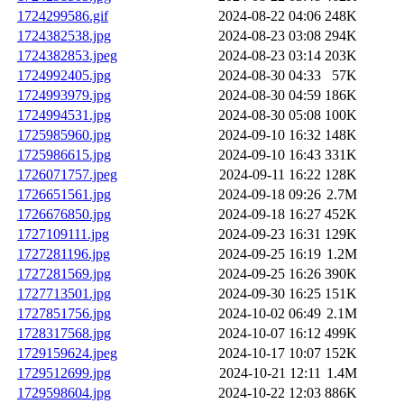
1724299586.gif
2024-08-22 04:06
248K
1724382538.jpg
2024-08-23 03:08
294K
1724382853.jpeg
2024-08-23 03:14
203K
1724992405.jpg
2024-08-30 04:33
57K
1724993979.jpg
2024-08-30 04:59
186K
1724994531.jpg
2024-08-30 05:08
100K
1725985960.jpg
2024-09-10 16:32
148K
1725986615.jpg
2024-09-10 16:43
331K
1726071757.jpeg
2024-09-11 16:22
128K
1726651561.jpg
2024-09-18 09:26
2.7M
1726676850.jpg
2024-09-18 16:27
452K
1727109111.jpg
2024-09-23 16:31
129K
1727281196.jpg
2024-09-25 16:19
1.2M
1727281569.jpg
2024-09-25 16:26
390K
1727713501.jpg
2024-09-30 16:25
151K
1727851756.jpg
2024-10-02 06:49
2.1M
1728317568.jpg
2024-10-07 16:12
499K
1729159624.jpeg
2024-10-17 10:07
152K
1729512699.jpg
2024-10-21 12:11
1.4M
1729598604.jpg
2024-10-22 12:03
886K