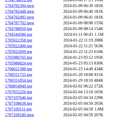
1704782394.jpeg
2024-01-09 06:39
181K
1704782448.jpeg
2024-01-09 06:40
181K
1704782495.jpeg
2024-01-09 06:41
181K
1704787702.jpeg
2024-01-09 08:08
155K
1704788050.jpg
2024-01-09 08:14
154K
1704544586.jpg
2024-01-11 06:43
1.1M
1705922358.jpg
2024-01-22 11:19
208K
1705922496.jpg
2024-01-22 11:21
563K
1705922609.jpg
2024-01-22 11:23
616K
1705986765.jpg
2024-01-23 05:12
195K
1705986824.jpg
2024-01-23 05:13
830K
1706021388.jpg
2024-01-23 14:49
434K
1706551725.jpg
2024-01-29 18:08
811K
1706551854.jpg
2024-01-29 18:10
484K
1706854949.jpg
2024-02-02 06:22
272K
1707052226.jpg
2024-02-04 13:10
165K
1707107646.jpg
2024-02-05 04:34
229K
1707108638.jpg
2024-02-05 04:50
265K
1707109111.jpg
2024-02-05 04:58
1.8M
1707109180.jpeg
2024-02-05 04:59
207K