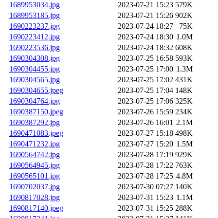
1689953034.jpg
2023-07-21 15:23
579K
1689953185.jpg
2023-07-21 15:26
902K
1690223237.jpg
2023-07-24 18:27
75K
1690223412.jpg
2023-07-24 18:30
1.0M
1690223536.jpg
2023-07-24 18:32
608K
1690304308.jpg
2023-07-25 16:58
593K
1690304455.jpg
2023-07-25 17:00
1.3M
1690304565.jpg
2023-07-25 17:02
431K
1690304655.jpeg
2023-07-25 17:04
148K
1690304764.jpg
2023-07-25 17:06
325K
1690387150.jpeg
2023-07-26 15:59
234K
1690387292.jpg
2023-07-26 16:01
2.1M
1690471083.jpeg
2023-07-27 15:18
498K
1690471232.jpg
2023-07-27 15:20
1.5M
1690564742.jpg
2023-07-28 17:19
929K
1690564945.jpg
2023-07-28 17:22
763K
1690565101.jpg
2023-07-28 17:25
4.8M
1690702037.jpg
2023-07-30 07:27
140K
1690817028.jpg
2023-07-31 15:23
1.1M
1690817140.jpeg
2023-07-31 15:25
288K