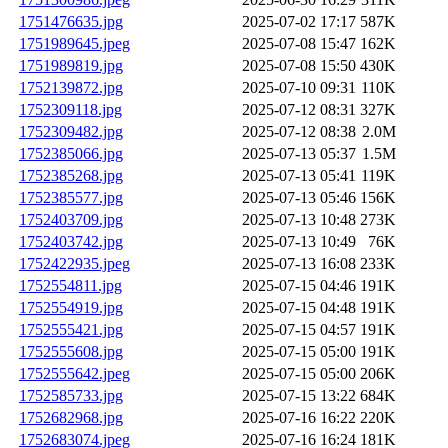
1751476635.jpg
2025-07-02 17:17
587K
1751989645.jpeg
2025-07-08 15:47
162K
1751989819.jpg
2025-07-08 15:50
430K
1752139872.jpg
2025-07-10 09:31
110K
1752309118.jpg
2025-07-12 08:31
327K
1752309482.jpg
2025-07-12 08:38
2.0M
1752385066.jpg
2025-07-13 05:37
1.5M
1752385268.jpg
2025-07-13 05:41
119K
1752385577.jpg
2025-07-13 05:46
156K
1752403709.jpg
2025-07-13 10:48
273K
1752403742.jpg
2025-07-13 10:49
76K
1752422935.jpeg
2025-07-13 16:08
233K
1752554811.jpg
2025-07-15 04:46
191K
1752554919.jpg
2025-07-15 04:48
191K
1752555421.jpg
2025-07-15 04:57
191K
1752555608.jpg
2025-07-15 05:00
191K
1752555642.jpeg
2025-07-15 05:00
206K
1752585733.jpg
2025-07-15 13:22
684K
1752682968.jpg
2025-07-16 16:22
220K
1752683074.jpeg
2025-07-16 16:24
181K