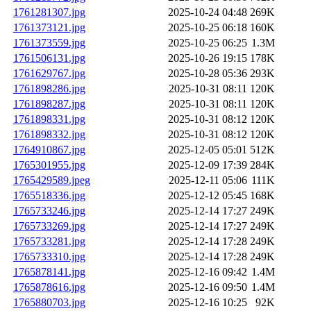
1761281307.jpg
2025-10-24 04:48
269K
1761373121.jpg
2025-10-25 06:18
160K
1761373559.jpg
2025-10-25 06:25
1.3M
1761506131.jpg
2025-10-26 19:15
178K
1761629767.jpg
2025-10-28 05:36
293K
1761898286.jpg
2025-10-31 08:11
120K
1761898287.jpg
2025-10-31 08:11
120K
1761898331.jpg
2025-10-31 08:12
120K
1761898332.jpg
2025-10-31 08:12
120K
1764910867.jpg
2025-12-05 05:01
512K
1765301955.jpg
2025-12-09 17:39
284K
1765429589.jpeg
2025-12-11 05:06
111K
1765518336.jpg
2025-12-12 05:45
168K
1765733246.jpg
2025-12-14 17:27
249K
1765733269.jpg
2025-12-14 17:27
249K
1765733281.jpg
2025-12-14 17:28
249K
1765733310.jpg
2025-12-14 17:28
249K
1765878141.jpg
2025-12-16 09:42
1.4M
1765878616.jpg
2025-12-16 09:50
1.4M
1765880703.jpg
2025-12-16 10:25
92K