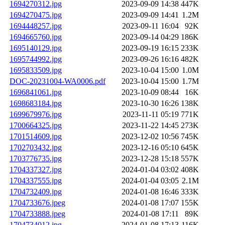
1694270312.jpg
2023-09-09 14:38
447K
1694270475.jpg
2023-09-09 14:41
1.2M
1694448257.jpg
2023-09-11 16:04
92K
1694665760.jpg
2023-09-14 04:29
186K
1695140129.jpg
2023-09-19 16:15
233K
1695744992.jpg
2023-09-26 16:16
482K
1695833509.jpg
2023-10-04 15:00
1.0M
DOC-20231004-WA0006.pdf
2023-10-04 15:00
1.7M
1696841061.jpg
2023-10-09 08:44
16K
1698683184.jpg
2023-10-30 16:26
138K
1699679976.jpg
2023-11-11 05:19
771K
1700664325.jpg
2023-11-22 14:45
273K
1701514609.jpg
2023-12-02 10:56
745K
1702703432.jpg
2023-12-16 05:10
645K
1703776735.jpg
2023-12-28 15:18
557K
1704337327.jpg
2024-01-04 03:02
408K
1704337555.jpg
2024-01-04 03:05
2.1M
1704732409.jpg
2024-01-08 16:46
333K
1704733676.jpeg
2024-01-08 17:07
155K
1704733888.jpeg
2024-01-08 17:11
89K
1704734012.jpg
2024-01-08 17:13
116K