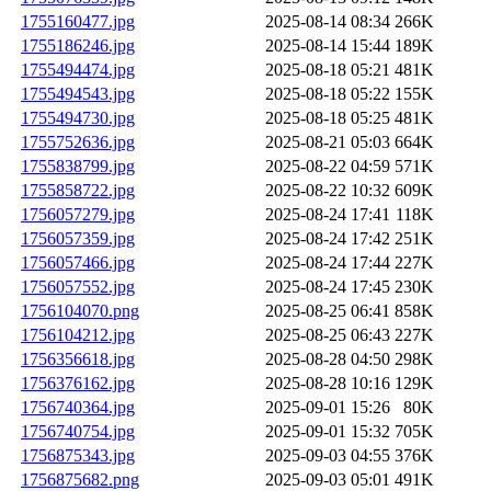
1755160477.jpg
2025-08-14 08:34
266K
1755186246.jpg
2025-08-14 15:44
189K
1755494474.jpg
2025-08-18 05:21
481K
1755494543.jpg
2025-08-18 05:22
155K
1755494730.jpg
2025-08-18 05:25
481K
1755752636.jpg
2025-08-21 05:03
664K
1755838799.jpg
2025-08-22 04:59
571K
1755858722.jpg
2025-08-22 10:32
609K
1756057279.jpg
2025-08-24 17:41
118K
1756057359.jpg
2025-08-24 17:42
251K
1756057466.jpg
2025-08-24 17:44
227K
1756057552.jpg
2025-08-24 17:45
230K
1756104070.png
2025-08-25 06:41
858K
1756104212.jpg
2025-08-25 06:43
227K
1756356618.jpg
2025-08-28 04:50
298K
1756376162.jpg
2025-08-28 10:16
129K
1756740364.jpg
2025-09-01 15:26
80K
1756740754.jpg
2025-09-01 15:32
705K
1756875343.jpg
2025-09-03 04:55
376K
1756875682.png
2025-09-03 05:01
491K