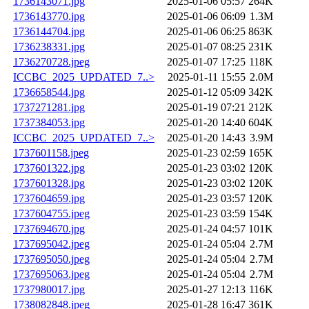
1736143071.jpg
2025-01-06 05:57
264K
1736143770.jpg
2025-01-06 06:09
1.3M
1736144704.jpg
2025-01-06 06:25
863K
1736238331.jpg
2025-01-07 08:25
231K
1736270728.jpeg
2025-01-07 17:25
118K
ICCBC_2025_UPDATED_7..>
2025-01-11 15:55
2.0M
1736658544.jpg
2025-01-12 05:09
342K
1737271281.jpg
2025-01-19 07:21
212K
1737384053.jpg
2025-01-20 14:40
604K
ICCBC_2025_UPDATED_7..>
2025-01-20 14:43
3.9M
1737601158.jpeg
2025-01-23 02:59
165K
1737601322.jpg
2025-01-23 03:02
120K
1737601328.jpg
2025-01-23 03:02
120K
1737604659.jpg
2025-01-23 03:57
120K
1737604755.jpeg
2025-01-23 03:59
154K
1737694670.jpg
2025-01-24 04:57
101K
1737695042.jpeg
2025-01-24 05:04
2.7M
1737695050.jpeg
2025-01-24 05:04
2.7M
1737695063.jpeg
2025-01-24 05:04
2.7M
1737980017.jpg
2025-01-27 12:13
116K
1738082848.jpeg
2025-01-28 16:47
361K