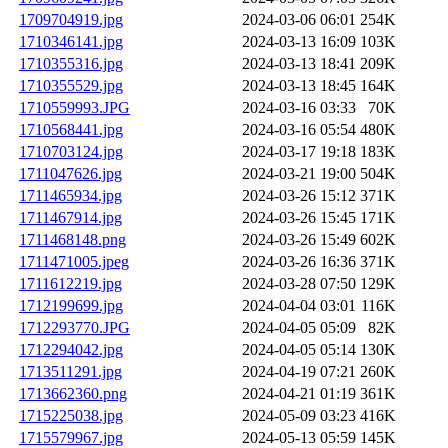
1709704919.jpg
2024-03-06 06:01
254K
1710346141.jpg
2024-03-13 16:09
103K
1710355316.jpg
2024-03-13 18:41
209K
1710355529.jpg
2024-03-13 18:45
164K
1710559993.JPG
2024-03-16 03:33
70K
1710568441.jpg
2024-03-16 05:54
480K
1710703124.jpg
2024-03-17 19:18
183K
1711047626.jpg
2024-03-21 19:00
504K
1711465934.jpg
2024-03-26 15:12
371K
1711467914.jpg
2024-03-26 15:45
171K
1711468148.png
2024-03-26 15:49
602K
1711471005.jpeg
2024-03-26 16:36
371K
1711612219.jpg
2024-03-28 07:50
129K
1712199699.jpg
2024-04-04 03:01
116K
1712293770.JPG
2024-04-05 05:09
82K
1712294042.jpg
2024-04-05 05:14
130K
1713511291.jpg
2024-04-19 07:21
260K
1713662360.png
2024-04-21 01:19
361K
1715225038.jpg
2024-05-09 03:23
416K
1715579967.jpg
2024-05-13 05:59
145K