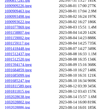
1690817241.jpg
2023-07-31 15:27
141K
1690909226.jpeg
2023-08-01 17:00
277K
1690909463.jpg
2023-08-01 17:04
2.9M
1690993498.jpg
2023-08-02 16:24
197K
1690993622.jpg
2023-08-02 16:27
186K
1691077869.jpg
2023-08-03 15:51
1.4M
1691158807.jpg
2023-08-04 14:20
142K
1691159002.jpg
2023-08-04 14:23
888K
1691159117.jpg
2023-08-04 14:25
735K
1691418448.jpg
2023-08-07 14:27
349K
1691512437.jpg
2023-08-08 16:33
1.1M
1691512520.jpg
2023-08-08 16:35
134K
1691594174.jpeg
2023-08-09 15:16
368K
1691684859.jpeg
2023-08-10 16:27
148K
1691685099.jpg
2023-08-10 16:31
121K
1691685247.jpg
2023-08-10 16:34
969K
1691811589.jpeg
2023-08-12 03:39
345K
1691811815.jpg
2023-08-12 03:43
157K
1692028638.jpg
2023-08-14 15:57
1.6M
1692028802.jpg
2023-08-14 16:00
819K
1692028886.jpg
2023-08-14 16:01
185K