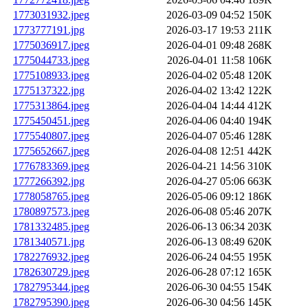
1773031932.jpeg
2026-03-09 04:52
150K
1773777191.jpg
2026-03-17 19:53
211K
1775036917.jpeg
2026-04-01 09:48
268K
1775044733.jpeg
2026-04-01 11:58
106K
1775108933.jpeg
2026-04-02 05:48
120K
1775137322.jpg
2026-04-02 13:42
122K
1775313864.jpeg
2026-04-04 14:44
412K
1775450451.jpeg
2026-04-06 04:40
194K
1775540807.jpeg
2026-04-07 05:46
128K
1775652667.jpeg
2026-04-08 12:51
442K
1776783369.jpeg
2026-04-21 14:56
310K
1777266392.jpg
2026-04-27 05:06
663K
1778058765.jpeg
2026-05-06 09:12
186K
1780897573.jpeg
2026-06-08 05:46
207K
1781332485.jpeg
2026-06-13 06:34
203K
1781340571.jpg
2026-06-13 08:49
620K
1782276932.jpeg
2026-06-24 04:55
195K
1782630729.jpeg
2026-06-28 07:12
165K
1782795344.jpeg
2026-06-30 04:55
154K
1782795390.jpeg
2026-06-30 04:56
145K