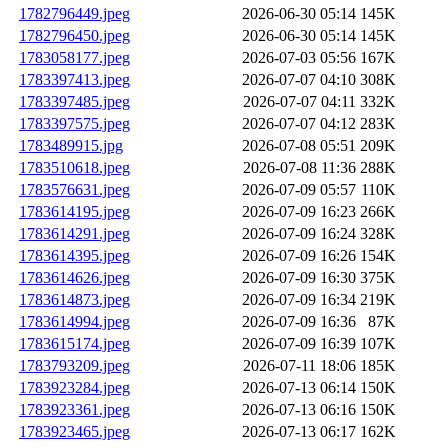
1782796449.jpeg
2026-06-30 05:14
145K
1782796450.jpeg
2026-06-30 05:14
145K
1783058177.jpeg
2026-07-03 05:56
167K
1783397413.jpeg
2026-07-07 04:10
308K
1783397485.jpeg
2026-07-07 04:11
332K
1783397575.jpeg
2026-07-07 04:12
283K
1783489915.jpg
2026-07-08 05:51
209K
1783510618.jpeg
2026-07-08 11:36
288K
1783576631.jpeg
2026-07-09 05:57
110K
1783614195.jpeg
2026-07-09 16:23
266K
1783614291.jpeg
2026-07-09 16:24
328K
1783614395.jpeg
2026-07-09 16:26
154K
1783614626.jpeg
2026-07-09 16:30
375K
1783614873.jpeg
2026-07-09 16:34
219K
1783614994.jpeg
2026-07-09 16:36
87K
1783615174.jpeg
2026-07-09 16:39
107K
1783793209.jpeg
2026-07-11 18:06
185K
1783923284.jpeg
2026-07-13 06:14
150K
1783923361.jpeg
2026-07-13 06:16
150K
1783923465.jpeg
2026-07-13 06:17
162K