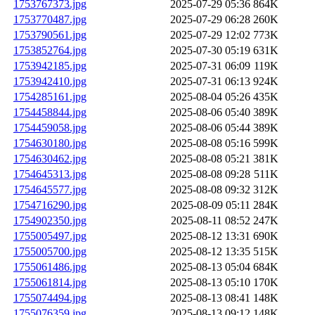
1753767373.jpg
2025-07-29 05:36
864K
1753770487.jpg
2025-07-29 06:28
260K
1753790561.jpg
2025-07-29 12:02
773K
1753852764.jpg
2025-07-30 05:19
631K
1753942185.jpg
2025-07-31 06:09
119K
1753942410.jpg
2025-07-31 06:13
924K
1754285161.jpg
2025-08-04 05:26
435K
1754458844.jpg
2025-08-06 05:40
389K
1754459058.jpg
2025-08-06 05:44
389K
1754630180.jpg
2025-08-08 05:16
599K
1754630462.jpg
2025-08-08 05:21
381K
1754645313.jpg
2025-08-08 09:28
511K
1754645577.jpg
2025-08-08 09:32
312K
1754716290.jpg
2025-08-09 05:11
284K
1754902350.jpg
2025-08-11 08:52
247K
1755005497.jpg
2025-08-12 13:31
690K
1755005700.jpg
2025-08-12 13:35
515K
1755061486.jpg
2025-08-13 05:04
684K
1755061814.jpg
2025-08-13 05:10
170K
1755074494.jpg
2025-08-13 08:41
148K
1755076359.jpg
2025-08-13 09:12
148K